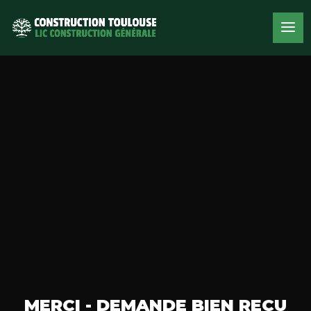
Lecteur
vidéo
MERCI
- DEMANDE BIEN REÇU